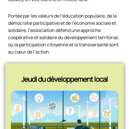
Portée par les valeurs de l’éducation populaire, de la
démocratie participative et de l’économie sociale et
solidaire, l’association défend une approche
coopérative et solidaire du développement territorial,
où la participation citoyenne et la transversalité sont
au cœur de l’action.
Jeudi du développement local