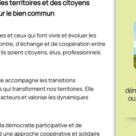
des territoires et des citoyens
pour le bien commun
es et ceux qui font vivre et évoluer les
ncontre, d’échange et de coopération entre
ls soient citoyens, élus, professionnels
le accompagne les transitions
ui transforment nos territoires. Elle
démo
 acteurs et valorise les dynamiques
ou
 la démocratie participative et de
nd une approche coopérative et solidaire