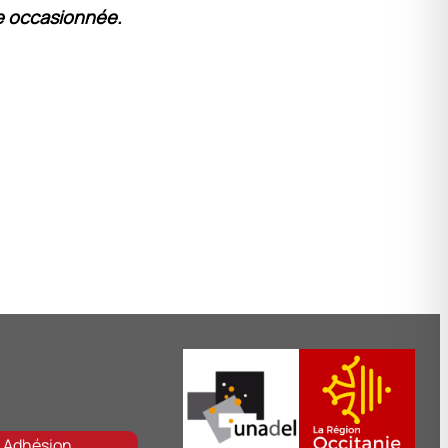
ne occasionnée.
Adhésion