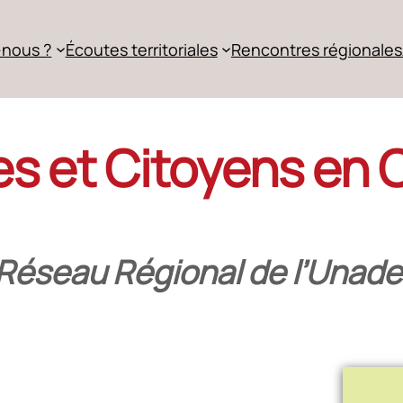
nous ?
Écoutes territoriales
Rencontres régionales
res et Citoyens en 
Réseau Régional de l’Unade