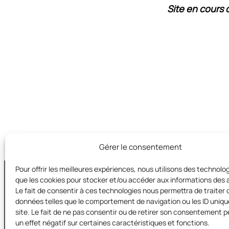
Site en cours 
Gérer le consentement
Pour offrir les meilleures expériences, nous utilisons des technolog
que les cookies pour stocker et/ou accéder aux informations des a
Le fait de consentir à ces technologies nous permettra de traiter 
données telles que le comportement de navigation ou les ID uniqu
Territoires e
site. Le fait de ne pas consentir ou de retirer son consentement p
s/c de la FD MJC 31
un effet négatif sur certaines caractéristiques et fonctions.