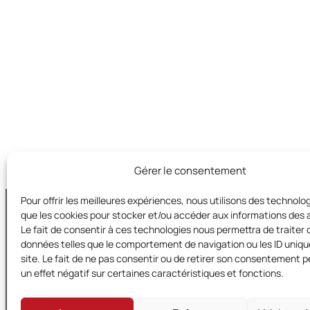
Gérer le consentement
Pour offrir les meilleures expériences, nous utilisons des technolog
que les cookies pour stocker et/ou accéder aux informations des a
Le fait de consentir à ces technologies nous permettra de traiter 
données telles que le comportement de navigation ou les ID uniqu
Territoires e
site. Le fait de ne pas consentir ou de retirer son consentement p
s/c de la FD MJC 31
un effet négatif sur certaines caractéristiques et fonctions.
153 Chemin de la 
31 400 TOULOUSE