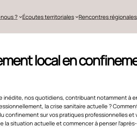
nous ?
Écoutes territoriales
Rencontres régionales
ent local en confinemen
 inédite, nos quotidiens, contribuant notamment à ent
ionnellement, la crise sanitaire actuelle ? Comment 
t du confinement sur vos pratiques professionnelles e
 la situation actuelle et commencer à penser l’après