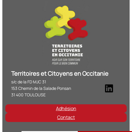
Territoires et Citoyens en Occitanie
s/c de la FD MJC 31
Linke
153 Chemin de la Salade Ponsan
31 400 TOULOUSE
Adhésion
Contact