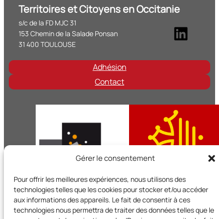
Territoires et Citoyens en Occitanie
s/c de la FD MJC 31
Linke
153 Chemin de la Salade Ponsan
31 400 TOULOUSE
Adhésion
Contact
Gérer le consentement
Pour offrir les meilleures expériences, nous utilisons des
technologies telles que les cookies pour stocker et/ou accéder
aux informations des appareils. Le fait de consentir à ces
technologies nous permettra de traiter des données telles que le
Territoires et Citoyens en Occitanie est un réseau régional d