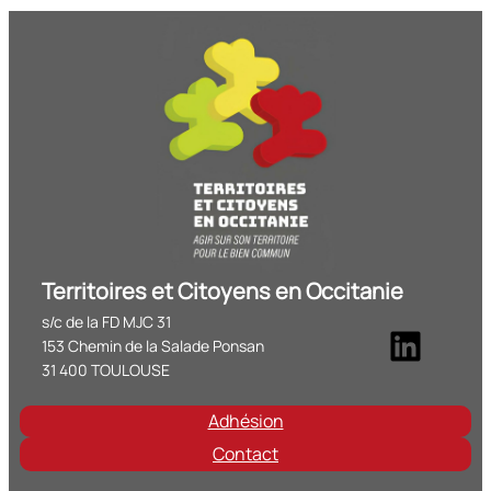
Territoires et Citoyens en Occitanie
s/c de la FD MJC 31
Linke
153 Chemin de la Salade Ponsan
31 400 TOULOUSE
Adhésion
Contact