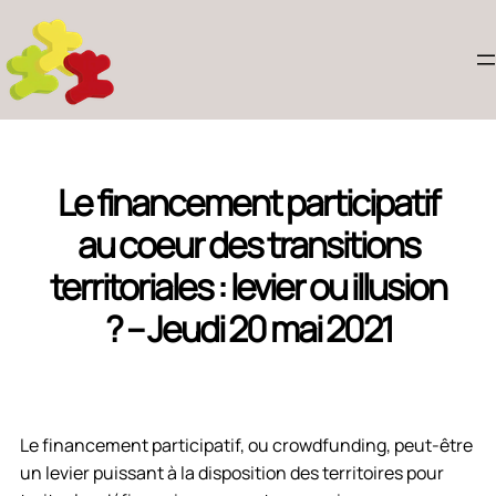
Le financement participatif
au coeur des transitions
territoriales : levier ou illusion
? – Jeudi 20 mai 2021
Le financement participatif, ou crowdfunding, peut-être
un levier puissant à la disposition des territoires pour