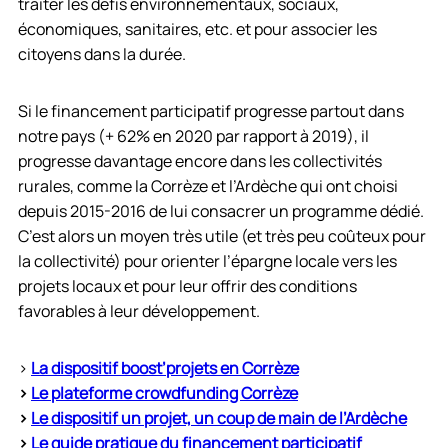
traiter les défis environnementaux, sociaux,
économiques, sanitaires, etc. et pour associer les
citoyens dans la durée.
Si le financement participatif progresse partout dans
notre pays (+ 62% en 2020 par rapport à 2019), il
progresse davantage encore dans les collectivités
rurales, comme la Corrèze et l’Ardèche qui ont choisi
depuis 2015-2016 de lui consacrer un programme dédié.
C’est alors un moyen très utile (et très peu coûteux pour
la collectivité) pour orienter l’épargne locale vers les
projets locaux et pour leur offrir des conditions
favorables à leur développement.
>
La dispositif boost’projets en Corrèze
>
Le plateforme crowdfunding Corrèze
>
Le dispositif un projet, un coup de main de l’Ardèche
>
Le guide pratique du financement participatif