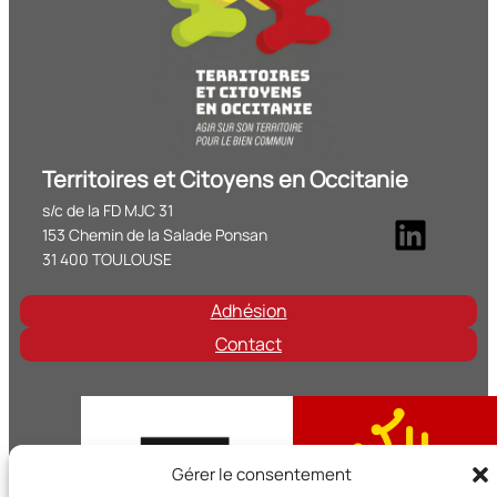
Territoires et Citoyens en Occitanie
s/c de la FD MJC 31
Linke
153 Chemin de la Salade Ponsan
31 400 TOULOUSE
Adhésion
Contact
Gérer le consentement