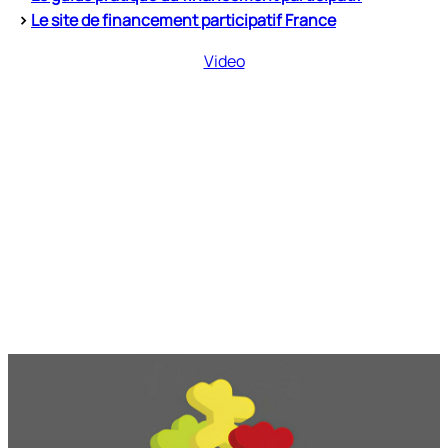
>
Le site de financement participatif France
Video