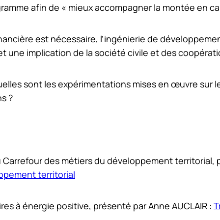
ogramme afin de « mieux accompagner la montée en capa
financière est nécessaire, l’ingénierie de développeme
une implication de la société civile et des coopérati
elles sont les expérimentations mises en œuvre sur les
ns ?
 du Carrefour des métiers du développement territorial, 
ppement territorial
ires à énergie positive, présenté par Anne AUCLAIR :
T