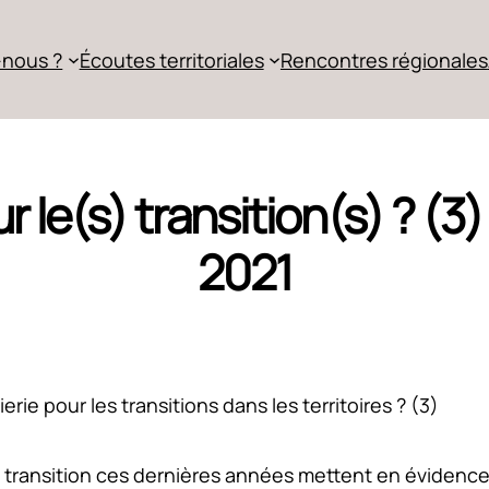
nous ?
Écoutes territoriales
Rencontres régionales
r le(s) transition(s) ? (
2021
rie pour les transitions dans les territoires ? (3)
ransition ces dernières années mettent en évidence le