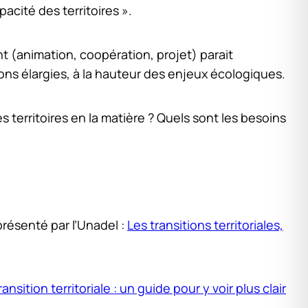
cité des territoires ».
nt (animation, coopération, projet) parait
ons élargies, à la hauteur des enjeux écologiques.
 territoires en la matière ? Quels sont les besoins
présenté par l’Unadel :
Les transitions territoriales,
ransition territoriale : un guide pour y voir plus clair