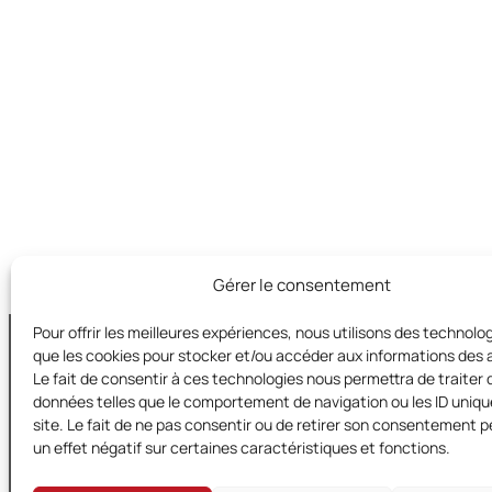
Gérer le consentement
Pour offrir les meilleures expériences, nous utilisons des technolog
que les cookies pour stocker et/ou accéder aux informations des a
Le fait de consentir à ces technologies nous permettra de traiter 
données telles que le comportement de navigation ou les ID uniqu
Territoires e
site. Le fait de ne pas consentir ou de retirer son consentement p
s/c de la FD MJC 31
un effet négatif sur certaines caractéristiques et fonctions.
153 Chemin de la 