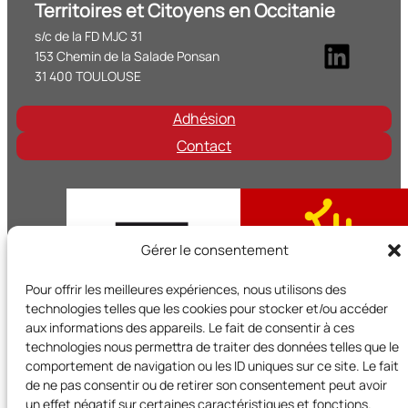
Territoires et Citoyens en Occitanie
s/c de la FD MJC 31
Linke
153 Chemin de la Salade Ponsan
31 400 TOULOUSE
Adhésion
Contact
Gérer le consentement
Pour offrir les meilleures expériences, nous utilisons des
technologies telles que les cookies pour stocker et/ou accéder
aux informations des appareils. Le fait de consentir à ces
technologies nous permettra de traiter des données telles que le
comportement de navigation ou les ID uniques sur ce site. Le fait
de ne pas consentir ou de retirer son consentement peut avoir
Territoires et Citoyens en Occitanie est un réseau régional d
un effet négatif sur certaines caractéristiques et fonctions.