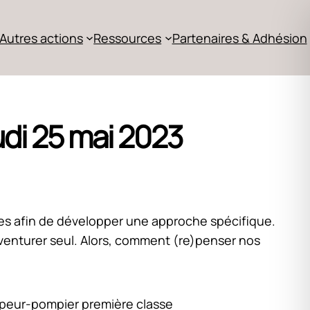
Autres actions
Ressources
Partenaires & Adhésion
udi 25 mai 2023
hes afin de développer une approche spécifique.
’aventurer seul. Alors, comment (re)penser nos
sapeur-pompier première classe