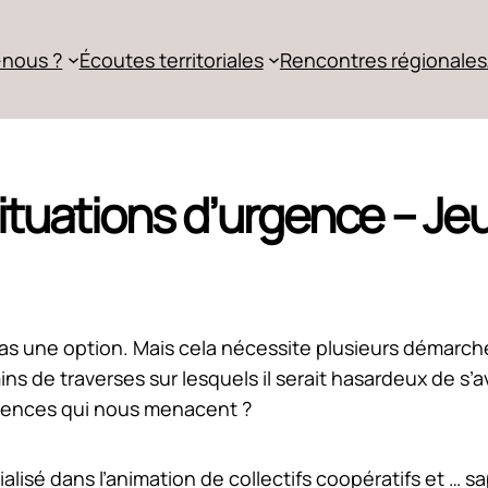
nous ?
Écoutes territoriales
Rencontres régionales
tuations d’urgence – Je
 pas une option. Mais cela nécessite plusieurs démarc
ins de traverses sur lesquels il serait hasardeux de s
rgences qui nous menacent ?
alisé dans l’animation de collectifs coopératifs et … 