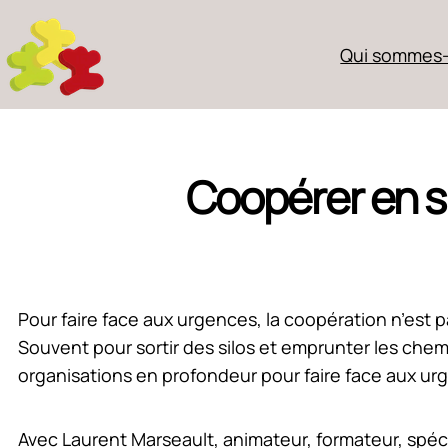
Qui sommes-
Coopérer en si
Pour faire face aux urgences, la coopération n’est
Souvent pour sortir des silos et emprunter les chem
organisations en profondeur pour faire face aux u
Avec Laurent Marseault, animateur, formateur, spéci