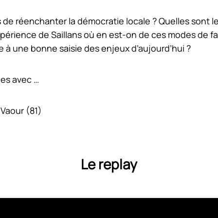
réenchanter la démocratie locale ? Quelles sont les a
’expérience de Saillans où en est-on de ces modes de f
e à une bonne saisie des enjeux d’aujourd’hui ?
es avec …
 Vaour (81)
Le replay