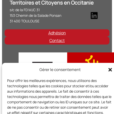
Territoires et Citoyens en Occitanie
s/c de la FD MJC 31
Linke
153 Chemin de la Salade Ponsan
31 400 TOULOUSE
Adhésion
Contact
Gérer le consentement
Pour offrir les meilleures expériences, nous utilisons des
technologies telles que les cookies pour stocker et/ou accéder
aux informations des appareils. Le fait de consentir à ces
technologies nous permettra de traiter des données telles que le
comportement de navigation ou les ID uniques sur ce site. Le fait
de ne pas consentir ou de retirer son consentement peut avoir
Territoires et Citoyens en Occitanie est un réseau régional d
un effet négatif sur certaines caractéristiques et fonctions.