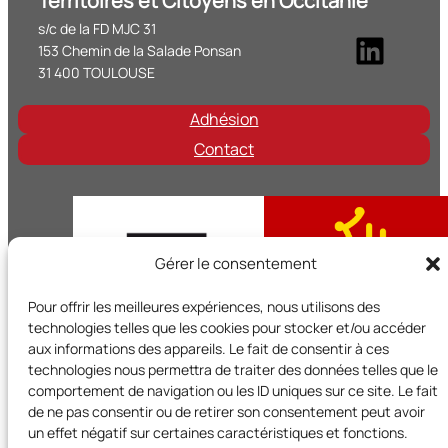
Territoires et Citoyens en Occitanie
s/c de la FD MJC 31
Linke
153 Chemin de la Salade Ponsan
31 400 TOULOUSE
Adhésion
Contact
Gérer le consentement
Pour offrir les meilleures expériences, nous utilisons des
technologies telles que les cookies pour stocker et/ou accéder
aux informations des appareils. Le fait de consentir à ces
technologies nous permettra de traiter des données telles que le
comportement de navigation ou les ID uniques sur ce site. Le fait
de ne pas consentir ou de retirer son consentement peut avoir
Territoires et Citoyens en Occitanie est un réseau régional d
un effet négatif sur certaines caractéristiques et fonctions.
l’UNADEL et bénéficie du soutien de la Région Occitanie