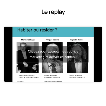
Le replay
Cliquez pour accepter les cookies
marketing et activer ce contenu