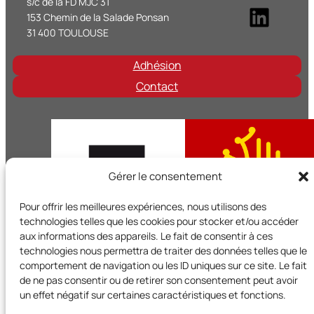
s/c de la FD MJC 31
Linke
153 Chemin de la Salade Ponsan
31 400 TOULOUSE
Adhésion
Contact
Gérer le consentement
Pour offrir les meilleures expériences, nous utilisons des
technologies telles que les cookies pour stocker et/ou accéder
aux informations des appareils. Le fait de consentir à ces
technologies nous permettra de traiter des données telles que le
comportement de navigation ou les ID uniques sur ce site. Le fait
de ne pas consentir ou de retirer son consentement peut avoir
Territoires et Citoyens en Occitanie est un réseau régional d
un effet négatif sur certaines caractéristiques et fonctions.
l’UNADEL et bénéficie du soutien de la Région Occitanie